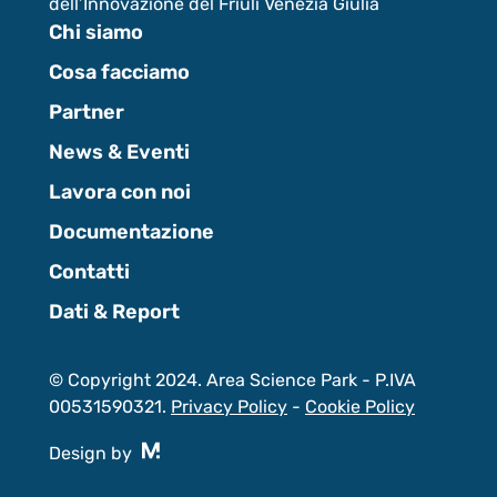
dell’Innovazione del Friuli Venezia Giulia
Chi siamo
Cosa facciamo
Partner
News & Eventi
Lavora con noi
Documentazione
Contatti
Dati & Report
© Copyright 2024. Area Science Park - P.IVA
00531590321.
Privacy Policy
-
Cookie Policy
Design by