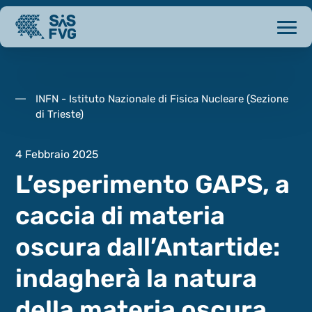
INFN - Istituto Nazionale di Fisica Nucleare (Sezione
di Trieste)
4 Febbraio 2025
L’esperimento GAPS, a
caccia di materia
oscura dall’Antartide:
indagherà la natura
della materia oscura