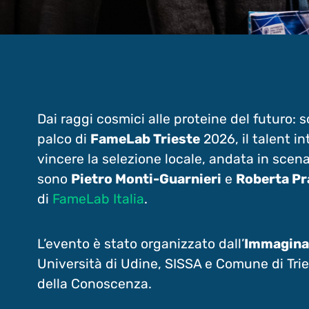
Dai raggi cosmici alle proteine del futuro: 
palco di
FameLab Trieste
2026, il talent i
vincere la selezione locale, andata in scena
sono
Pietro Monti-Guarnieri
e
Roberta Pr
di
FameLab Italia
.
L’evento è stato organizzato dall’
Immaginar
Università di Udine, SISSA e Comune di Tries
della Conoscenza.