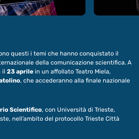
sono questi i temi che hanno conquistato il
nternazionale della comunicazione scientifica. A
 il
23 aprile
in un affollato Teatro Miela,
atolino
, che accederanno alla finale nazionale
io Scientifico
, con Università di Trieste,
te, nell’ambito del protocollo Trieste Città