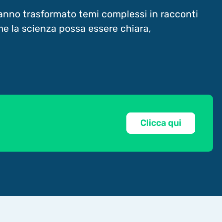
 hanno trasformato temi complessi in racconti
me la scienza possa essere chiara,
Clicca qui