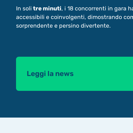
In soli
tre minuti
, i 18 concorrenti in gara
accessibili e coinvolgenti, dimostrando co
sorprendente e persino divertente.
Leggi la news