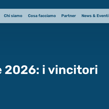
Chi siamo
Cosa facciamo
Partner
News & Eventi
2026: i vincitori