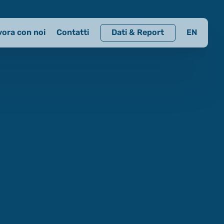
vora con noi
Contatti
Dati & Report
EN