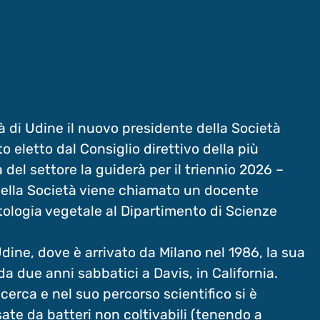
tà di Udine il nuovo presidente della Società
to eletto dal Consiglio direttivo della più
 del settore la guiderà per il triennio 2026 –
 della Società viene chiamato un docente
Patologia vegetale al Dipartimento di Scienze
Udine, dove è arrivato da Milano nel 1986, la sua
da due anni sabbatici a Davis, in California.
icerca e nel suo percorso scientifico si è
sate da batteri non coltivabili (tenendo a