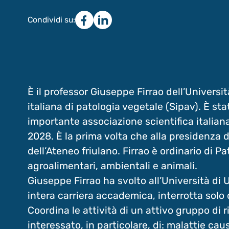
Condividi su:
È il professor Giuseppe Firrao dell’Universi
italiana di patologia vegetale (Sipav). È sta
importante associazione scientifica italiana
2028. È la prima volta che alla presidenza
dell’Ateneo friulano. Firrao è ordinario di 
agroalimentari, ambientali e animali.
Giuseppe Firrao ha svolto all’Università di 
intera carriera accademica, interrotta solo 
Coordina le attività di un attivo gruppo di r
interessato, in particolare, di: malattie cau