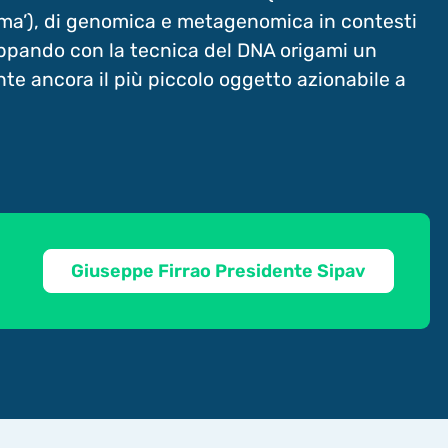
ma’), di genomica e metagenomica in contesti
luppando con la tecnica del DNA origami un
e ancora il più piccolo oggetto azionabile a
Giuseppe Firrao Presidente Sipav