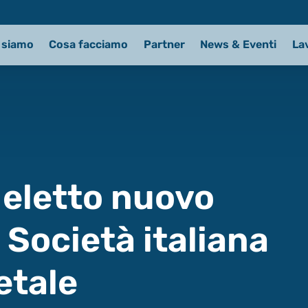
 siamo
Cosa facciamo
Partner
News & Eventi
La
 eletto nuovo
 Società italiana
etale