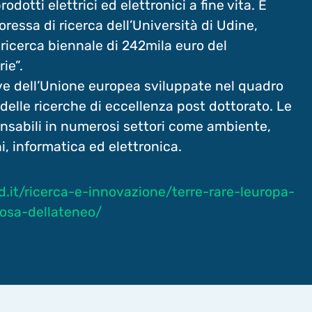
odotti elettrici ed elettronici a fine vita. È
oressa di ricerca dell’Università di Udine,
ricerca biennale di 242mila euro del
ie”.
tive dell’Unione europea sviluppate nel quadro
lle ricerche di eccellenza post dottorato. Le
ensabili in numerosi settori come ambiente,
i, informatica ed elettronica.
ud.it/ricerca-e-innovazione/terre-rare-leuropa-
osa-dellateneo/