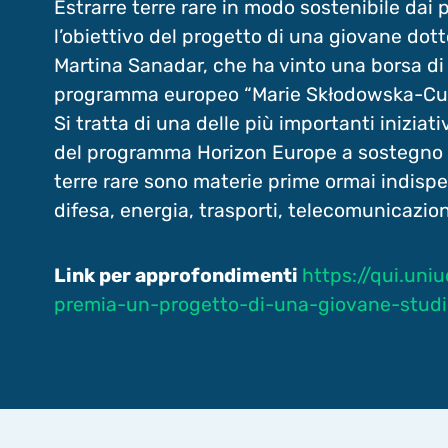
Estrarre terre rare in modo sostenibile dai pr
l’obiettivo del progetto di una giovane dott
Martina Sanadar, che ha vinto una borsa di 
programma europeo “Marie Skłodowska-Cur
Si tratta di una delle più importanti inizia
del programma Horizon Europe a sostegno de
terre rare sono materie prime ormai indisp
difesa, energia, trasporti, telecomunicazion
Link per approfondimenti
https://qui.uni
premia-un-progetto-di-una-giovane-studi