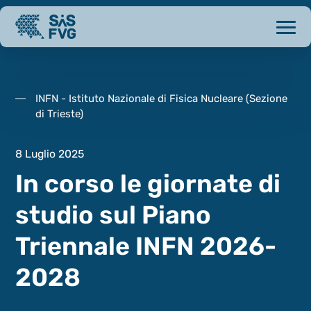
INFN - Istituto Nazionale di Fisica Nucleare (Sezione
di Trieste)
8 Luglio 2025
In corso le giornate di
studio sul Piano
Triennale INFN 2026-
2028