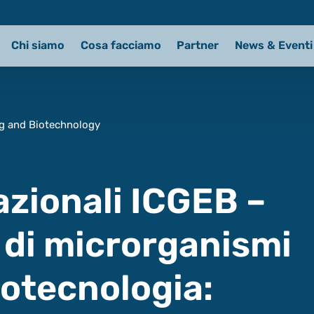
Chi siamo
Cosa facciamo
Partner
News & Eventi
ng and Biotechnology
azionali ICGEB –
 di microrganismi
biotecnologia: