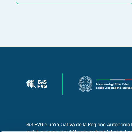
SiS FVG è un’iniziativa della Regione Autonoma Fr
collaborazione con il Ministero degli Affari Este