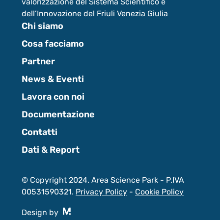
valorizzazione del Sistema Scientifico e
dell’Innovazione del Friuli Venezia Giulia
Chi siamo
Cosa facciamo
Partner
News & Eventi
Lavora con noi
Documentazione
Contatti
Dati & Report
© Copyright 2024. Area Science Park - P.IVA
00531590321.
Privacy Policy
-
Cookie Policy
Design by