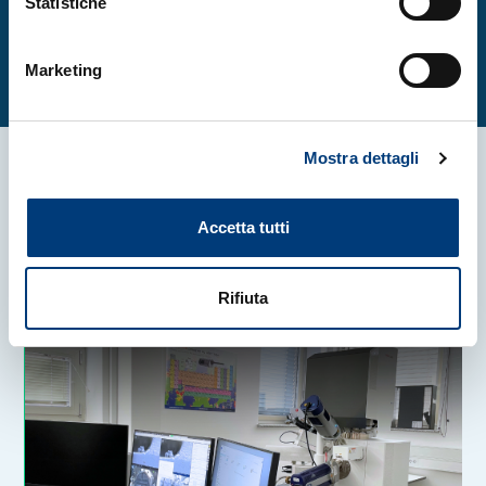
Statistiche
strategico del progetto ALL-MICRO per il
Friuli Venezia Giulia.
Marketing
Mostra dettagli
Altre News
Accetta tutti
Rifiuta