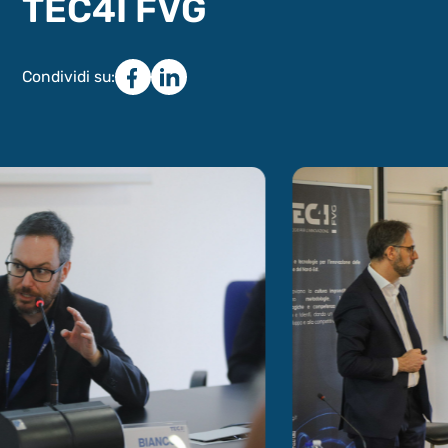
TEC4I FVG
Condividi su: