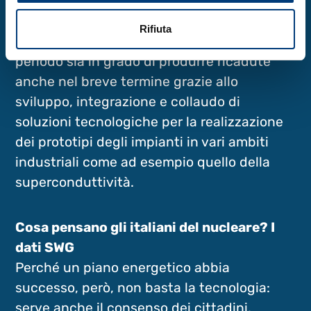
NUCLEARE, WESTINGHOUSE-MANGIAROTTI.
La discussione ha evidenziato come un
Rifiuta
progetto scientifico che traguarda al lungo
periodo sia in grado di produrre ricadute
anche nel breve termine grazie allo
sviluppo, integrazione e collaudo di
soluzioni tecnologiche per la realizzazione
dei prototipi degli impianti in vari ambiti
industriali come ad esempio quello della
superconduttività.
Cosa pensano gli italiani del nucleare? I
dati SWG
Perché un piano energetico abbia
successo, però, non basta la tecnologia:
serve anche il consenso dei cittadini.