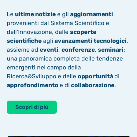
Le
ultime notizie
e gli
aggiornamenti
provenienti dal Sistema Scientifico e
dell’Innovazione, dalle
scoperte
scientifiche
agli
avanzamenti tecnologici
,
assieme ad
eventi
,
conferenze
,
seminari
:
una panoramica completa delle tendenze
emergenti nel campo della
Ricerca&Sviluppo e delle
opportunità
di
approfondimento
e di
collaborazione
.
Scopri di più