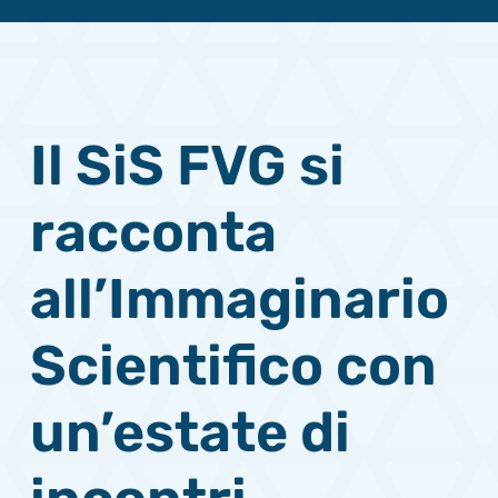
Il SiS FVG si
racconta
all’Immaginario
Scientifico con
un’estate di