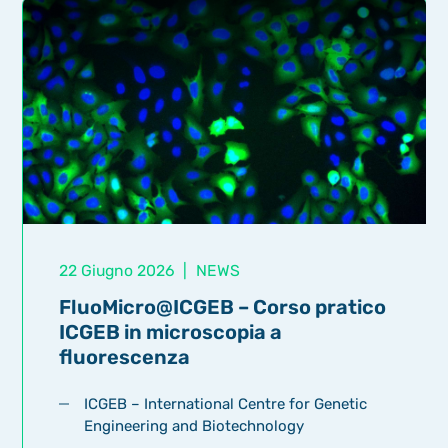
22 Giugno 2026
|
NEWS
FluoMicro@ICGEB – Corso pratico
ICGEB in microscopia a
fluorescenza
ICGEB – International Centre for Genetic
Engineering and Biotechnology