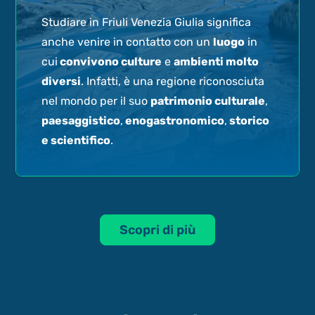
Studiare in Friuli Venezia Giulia significa
anche venire in contatto con un
luogo
in
cui
convivono culture
e
ambienti molto
diversi
. Infatti, è una regione riconosciuta
nel mondo per il suo
patrimonio culturale
,
paesaggistico
,
enogastronomico
,
storico
e scientifico
.
Scopri di più