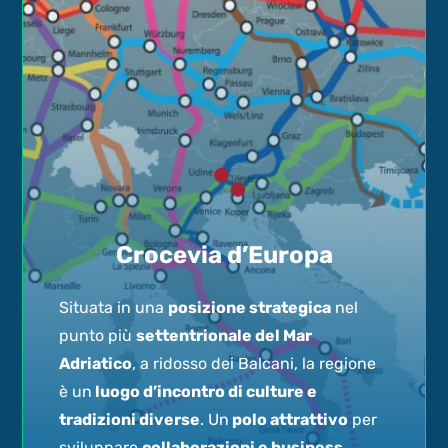
Crocevia d’Europa
Situata in una
posizione strategica
nel
punto più
settentrionale del Mar
Adriatico
, a ridosso dei Balcani, la regione
è un
luogo d’incontro di culture e
tradizioni diverse
. Un
polo attrattivo
per
sviluppare
collaborazioni e business
,