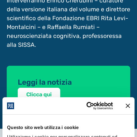
Interverranno Enrico Cherubini – curatore
della versione italiana del volume e direttore
scientifico della Fondazione EBRI Rita Levi-
Montalcini – e Raffaella Rumiati –
neuroscienziata cognitiva, professoressa
alla SISSA.
Leggi la notizia
Clicca qui
Questo sito web utilizza i cookie
Utilizziamo i cookie per personalizzare contenuti ed