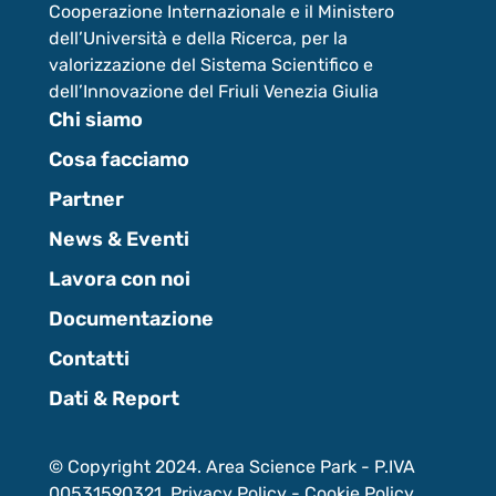
Cooperazione Internazionale e il Ministero
dell’Università e della Ricerca, per la
valorizzazione del Sistema Scientifico e
dell’Innovazione del Friuli Venezia Giulia
Chi siamo
Cosa facciamo
Partner
News & Eventi
Lavora con noi
Documentazione
Contatti
Dati & Report
© Copyright 2024. Area Science Park - P.IVA
00531590321.
Privacy Policy
-
Cookie Policy