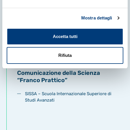
Mostra dettagli
Accetta tutti
24 Giugno 2026
|
NEWS
Rifiuta
Aperte le candidature per la
classe 2026-2027 del Master in
Comunicazione della Scienza
“Franco Prattico”
SISSA – Scuola Internazionale Superiore di
Studi Avanzati