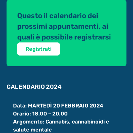
Questo il calendario dei
prossimi appuntamenti, ai
quali è possibile registrarsi
Registrati
CALENDARIO 2024
Data: MARTEDÌ 20 FEBBRAIO 2024
Orario: 18.00 – 20.00
Argomento: Cannabis, cannabinoidi e
salute mentale