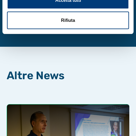
Accetta tutti
Rifiuta
Altre News