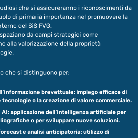
studiosi che si assicureranno i riconoscimenti da
uolo di primaria importanza nel promuovere la
interno del SiS FVG.
ti, spaziano da campi strategici come
 fino alla valorizzazione della proprietà
logie.
to che si distinguono per:
l’informazione brevettuale: impiego efficace di
ve tecnologie o la creazione di valore commerciale.
I: applicazione dell’intelligenza artificiale per
liografiche o per sviluppare nuove soluzioni.
recast e analisi anticipatoria: utilizzo di