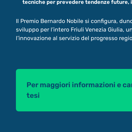
tecniche per prevedere tendenze future, i
Il Premio Bernardo Nobile si configura, dun
sviluppo per l’intero Friuli Venezia Giulia, u
l’innovazione al servizio del progresso regi
Per maggiori informazioni e ca
tesi