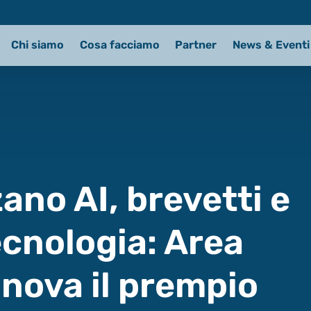
Chi siamo
Cosa facciamo
Partner
News & Eventi
ano AI, brevetti e
ecnologia: Area
nnova il prempio