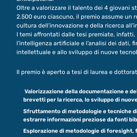
Oltre a valorizzare il talento dei 4 giovani 
2.500 euro ciascuno, il premio assume un r
cultura dell’innovazione e della ricerca all’
I temi affrontati dalle tesi premiate, infat
l’intelligenza artificiale e l’analisi dei dati,
intellettuale e allo sviluppo di nuove tecno
Il premio è aperto a tesi di laurea e dottora
Valorizzazione della documentazione e del
brevetti per la ricerca, lo sviluppo di nuo
Sfruttamento di metodologie e tecniche di A
estrarre informazioni preziose da fonti bib
Esplorazione di metodologie di foresight, fo