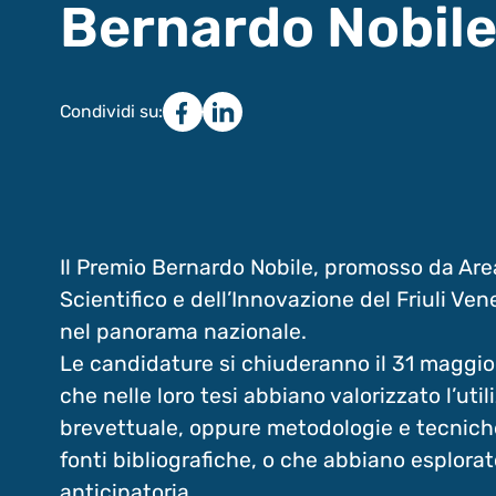
Bernardo Nobil
Condividi su:
Il Premio Bernardo Nobile, promosso da Are
Scientifico e dell’Innovazione del Friuli Ve
nel panorama nazionale.
Le candidature si chiuderanno il 31 maggio,
che nelle loro tesi abbiano valorizzato l’ut
brevettuale, oppure metodologie e tecniche 
fonti bibliografiche, o che abbiano esplorat
anticipatoria.