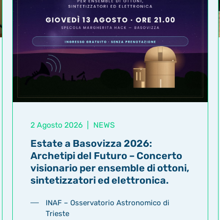
2 Agosto 2026
|
NEWS
Estate a Basovizza 2026:
Archetipi del Futuro – Concerto
visionario per ensemble di ottoni,
sintetizzatori ed elettronica.
INAF – Osservatorio Astronomico di
Trieste