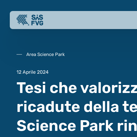
Area Science Park
12 Aprile 2024
Tesi che valorizz
ricadute della t
Science Park ri