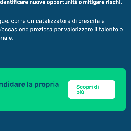
dentificare nuove opportunità o mitigare rischi.
que, come un catalizzatore di crescita e
n’occasione preziosa per valorizzare il talento e
onale.
ndidare la propria
Scopri di
più