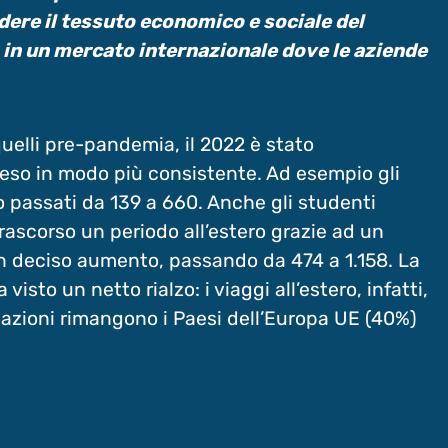
dere il tessuto economico e sociale del
 in un mercato internazionale dove le aziende
uelli pre-pandemia, il 2022 è stato
preso in modo più consistente. Ad esempio gli
o passati da 139 a 660. Anche gli studenti
trascorso un periodo all’estero grazie ad un
 deciso aumento, passando da 474 a 1.158. La
isto un netto rialzo: i viaggi all’estero, infatti,
nazioni rimangono i Paesi dell’Europa UE (40%)