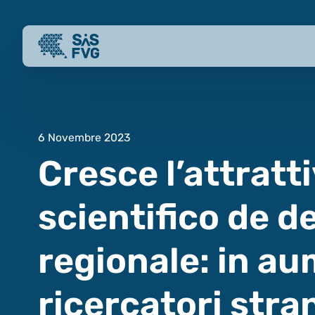
6 Novembre 2023
Cresce l’attratt
scientifico de d
regionale: in a
ricercatori stran