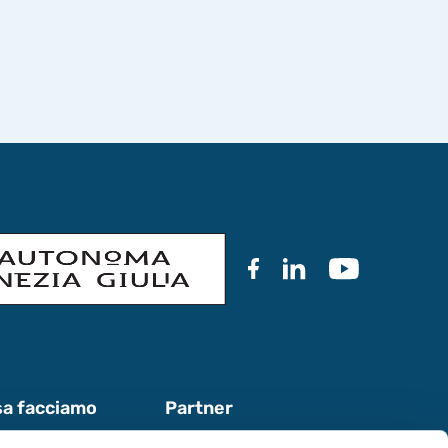
a facciamo
Partner
ora con noi
Documentazione