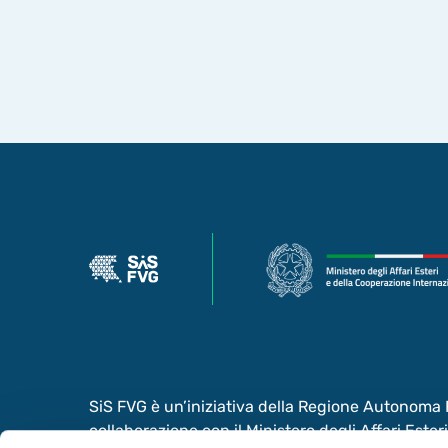
SiS FVG è un’iniziativa della Regione Autonoma Fr
collaborazione con il Ministero degli Affari Este