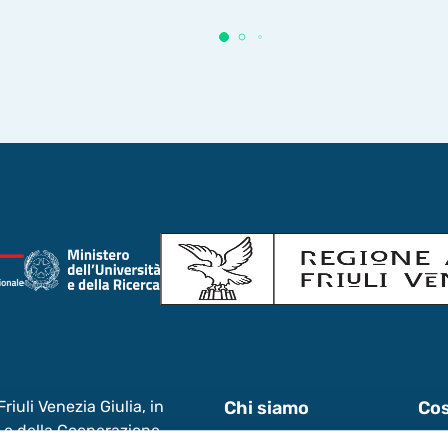
iuli Venezia Giulia, in
Chi siamo
Cos
ri e della Cooperazione
News & Eventi
Lav