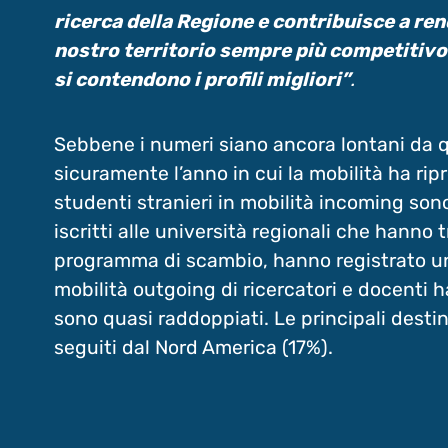
ricerca della Regione e contribuisce a ren
nostro territorio sempre più competitivo
si contendono i profili migliori”
.
Sebbene i numeri siano ancora lontani da q
sicuramente l’anno in cui la mobilità ha ri
studenti stranieri in mobilità incoming son
iscritti alle università regionali che hanno 
programma di scambio, hanno registrato un
mobilità outgoing di ricercatori e docenti ha v
sono quasi raddoppiati. Le principali desti
seguiti dal Nord America (17%).