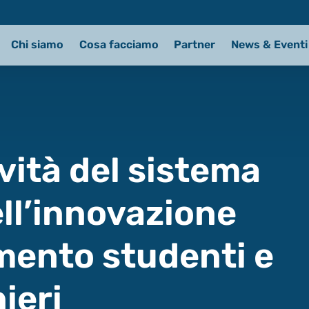
Chi siamo
Cosa facciamo
Partner
News & Eventi
ività del sistema
ell’innovazione
umento studenti e
ieri