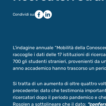
Condividi su:
L’indagine annuale “Mobilità della Conosce
raccoglie i dati delle 17 istituzioni di rice
700 gli studenti stranieri, provenienti da un
anno accademico hanno trascorso un period
Si tratta di un aumento di oltre quattro vol
precedente: dato che testimonia importanti 
ricercatori dopo il periodo pandemico e che 
Rosolen a sottolineare che il dato:
“conferm