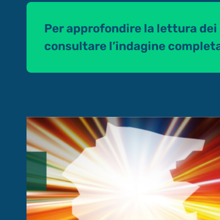
Per approfondire la lettura dei 
consultare l’indagine completa