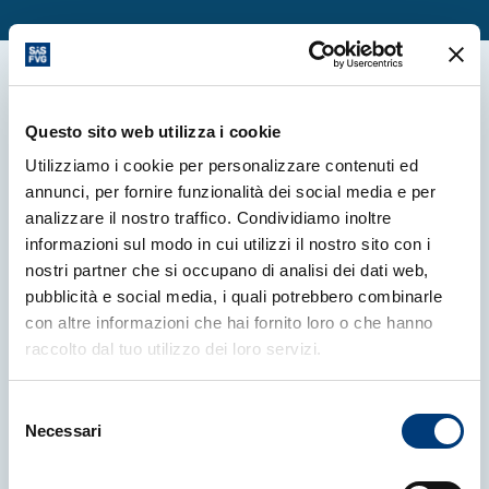
More news
Questo sito web utilizza i cookie
Utilizziamo i cookie per personalizzare contenuti ed
annunci, per fornire funzionalità dei social media e per
analizzare il nostro traffico. Condividiamo inoltre
informazioni sul modo in cui utilizzi il nostro sito con i
nostri partner che si occupano di analisi dei dati web,
pubblicità e social media, i quali potrebbero combinarle
con altre informazioni che hai fornito loro o che hanno
raccolto dal tuo utilizzo dei loro servizi.
Selezione
Necessari
del
consenso