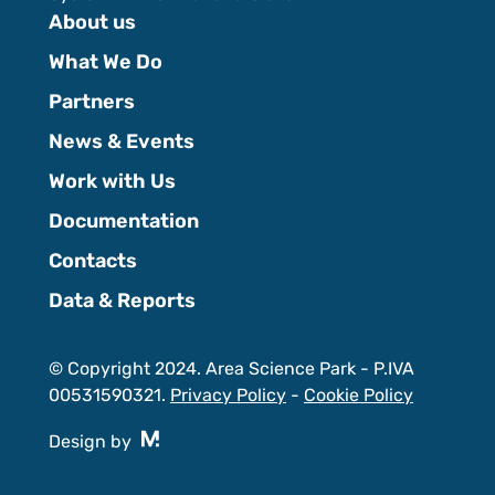
About us
What We Do
Partners
News & Events
Work with Us
Documentation
Contacts
Data & Reports
© Copyright 2024. Area Science Park - P.IVA
00531590321.
Privacy Policy
-
Cookie Policy
Design by