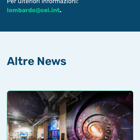
Per ulteriori informazioni:
lombardo@cei.int
.
Altre News