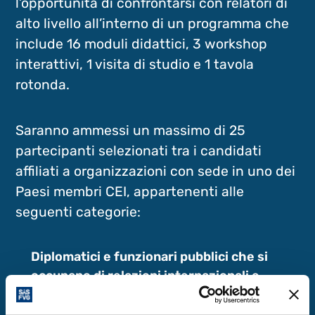
l’opportunità di confrontarsi con relatori di
alto livello all’interno di un programma che
include 16 moduli didattici, 3 workshop
interattivi, 1 visita di studio e 1 tavola
rotonda.
Saranno ammessi un massimo di 25
partecipanti selezionati tra i candidati
affiliati a organizzazioni con sede in uno dei
Paesi membri CEI, appartenenti alle
seguenti categorie:
Diplomatici e funzionari pubblici che si
occupano di relazioni internazionali e
desiderano esplorare la diplomazia
scientifica come ambito di attività