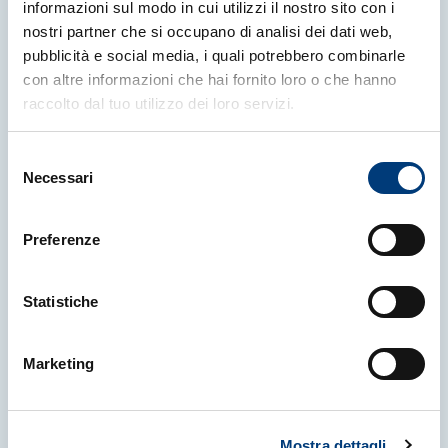
informazioni sul modo in cui utilizzi il nostro sito con i
nostri partner che si occupano di analisi dei dati web,
pubblicità e social media, i quali potrebbero combinarle
con altre informazioni che hai fornito loro o che hanno
raccolto dal tuo utilizzo dei loro servizi.
Selezione
Necessari
del
consenso
Preferenze
Statistiche
Marketing
Mostra dettagli