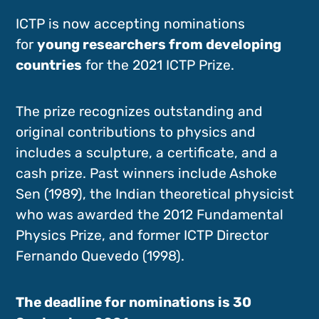
ICTP is now accepting nominations
for
young researchers from developing
countries
for the 2021 ICTP Prize.
The prize recognizes outstanding and
original contributions to physics and
includes a sculpture, a certificate, and a
cash prize. Past winners include Ashoke
Sen (1989), the Indian theoretical physicist
who was awarded the 2012 Fundamental
Physics Prize, and former ICTP Director
Fernando Quevedo (1998).
The deadline for nominations is 30