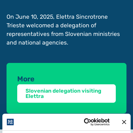
On June 10, 2025, Elettra Sincrotrone
Trieste welcomed a delegation of
representatives from Slovenian ministries
and national agencies.
More
Slovenian delegation visiting
Elettra