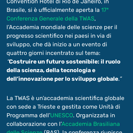
Convention Hotel di Rio de Janeiro, in
Brasile, si è ufficialmente aperta la
17ª
Conferenza Generale della TWAS
,
l’Accademia mondiale delle scienze per il
progresso scientifico nei paesi in via di
sviluppo, che dà inizio a un evento di
quattro giorni incentrato sul tema:
“
Costruire un futuro sostenibile: il ruolo
della scienza, della tecnologia e
dell’innovazione per lo sviluppo globale
.”
La TWAS è un’accademia scientifica globale
con sede a Trieste e gestita come Unità di
Programma dell’
UNESCO
. Organizzata in
collaborazione con l’
Accademia Brasiliana
delle Scienze
(BAS), la conferenza riunisce