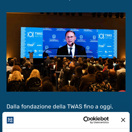
Dalla fondazione della TWAS fino a oggi,
l’Italia ha fornito un supporto essenziale
all’Accademia. Nel suo intervento,
Edmondo