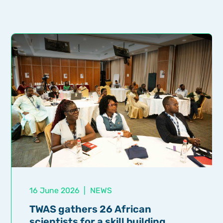
16 June 2026
|
NEWS
TWAS gathers 26 African
scientists for a skill building