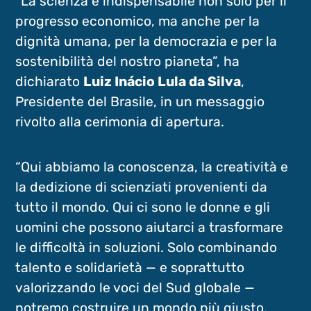
“La scienza è indispensabile non solo per il
progresso economico, ma anche per la
dignità umana, per la democrazia e per la
sostenibilità del nostro pianeta”, ha
dichiarato
Luiz Inácio Lula da Silva
,
Presidente del Brasile, in un messaggio
rivolto alla cerimonia di apertura.
“Qui abbiamo la conoscenza, la creatività e
la dedizione di scienziati provenienti da
tutto il mondo. Qui ci sono le donne e gli
uomini che possono aiutarci a trasformare
le difficoltà in soluzioni. Solo combinando
talento e solidarietà — e soprattutto
valorizzando le voci del Sud globale —
potremo costruire un mondo più giusto,