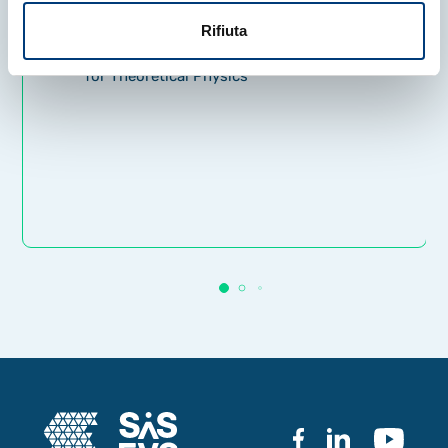
Brahmagupta AI Prize
Rifiuta
ICTP – Abdus Salam International Centre
for Theoretical Physics