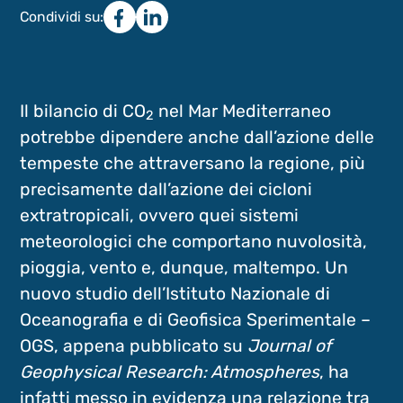
Condividi su:
Il bilancio di CO
nel Mar Mediterraneo
2
potrebbe dipendere anche dall’azione delle
tempeste che attraversano la regione, più
precisamente dall’azione dei cicloni
extratropicali, ovvero quei sistemi
meteorologici che comportano nuvolosità,
pioggia, vento e, dunque, maltempo. Un
nuovo studio dell’Istituto Nazionale di
Oceanografia e di Geofisica Sperimentale –
OGS, appena pubblicato su
Journal of
Geophysical Research: Atmospheres
, ha
infatti messo in evidenza una relazione tra